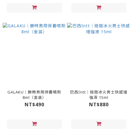
GALAKU｜勝時男用保養噴劑
巴西Intt｜極致冰火男士快感增
8ml（金装）
強液 15ml
NT$490
NT$880