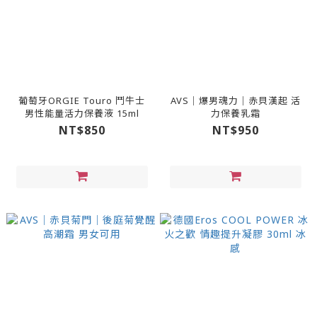
葡萄牙ORGIE Touro 鬥牛士
AVS｜爆男魂力｜赤貝漢起 活
男性能量活力保養液 15ml
力保養乳霜
NT$850
NT$950