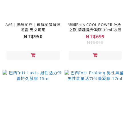
AVS｜赤貝菊門｜後庭菊覺醒高
德國Eros COOL POWER 冰火
潮霜 男女可用
之歡 情趣提升凝膠 30ml 冰感
NT$950
NT$699
NT$850