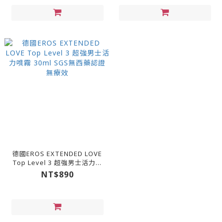
德國EROS EXTENDED LOVE
Top Level 3 超強男士活力噴
霧 30ml SGS無西藥認證 無療
NT$890
效