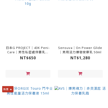
日本G PROJECT｜43K Peni-
Sensuva｜On Power Glide
Care｜男性私密處保養乳液
｜男用活力爆發按摩乳 50ml
10g
NT$650
NT$1,280
熱賣 🔥