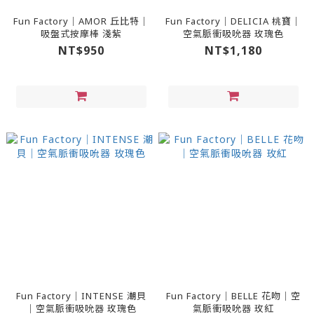
Fun Factory｜AMOR 丘比特｜
Fun Factory｜DELICIA 桃寶｜
吸盤式按摩棒 淺紫
空氣脈衝吸吮器 玫瑰色
NT$950
NT$1,180
Fun Factory｜INTENSE 潮貝
Fun Factory｜BELLE 花吻｜空
｜空氣脈衝吸吮器 玫瑰色
氣脈衝吸吮器 玫紅