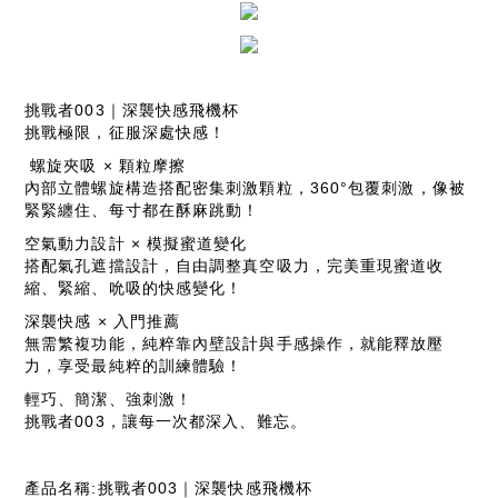
挑戰者003｜深襲快感飛機杯
挑戰極限，征服深處快感！
螺旋夾吸 × 顆粒摩擦
內部立體螺旋構造搭配密集刺激顆粒，360°包覆刺激，像被
緊緊纏住、每寸都在酥麻跳動！
空氣動力設計 × 模擬蜜道變化
搭配氣孔遮擋設計，自由調整真空吸力，完美重現蜜道收
縮、緊縮、吮吸的快感變化！
深襲快感 × 入門推薦
無需繁複功能，純粹靠內壁設計與手感操作，就能釋放壓
力，享受最純粹的訓練體驗！
輕巧、簡潔、強刺激！
挑戰者003，讓每一次都深入、難忘。
產品名稱:挑戰者003｜深襲快感飛機杯