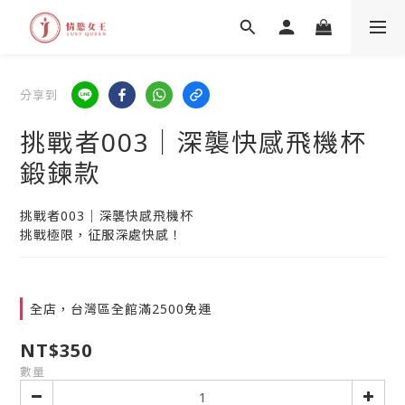
分享到
挑戰者003｜深襲快感飛機杯
鍛鍊款
挑戰者003｜深襲快感飛機杯
挑戰極限，征服深處快感！
全店，台灣區全館滿2500免運
NT$350
數量