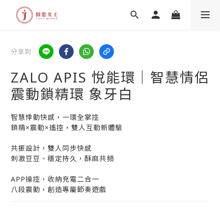
分享到
ZALO APIS 悅能環｜智慧情侶
震動鎖精環 象牙白
智慧悸動快感，一環全掌控
鎖精×震動×遙控，雙人互動新體驗
共振設計，雙人同步快感
刺激豆豆、穩定持久，酥麻共頻
APP操控，收納充電二合一
八段震動，創造專屬節奏遊戲