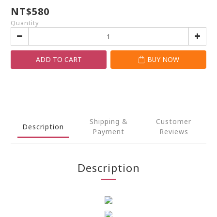
NT$580
Quantity
ADD TO CART
BUY NOW
Shipping &
Customer
Description
Payment
Reviews
Description