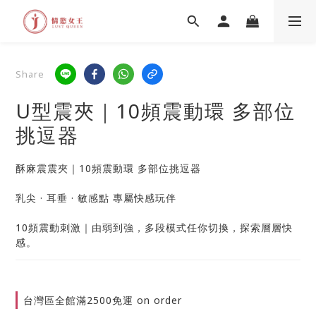
Share
U型震夾｜10頻震動環 多部位
挑逗器
酥麻震震夾｜10頻震動環 多部位挑逗器
乳尖 · 耳垂 · 敏感點 專屬快感玩伴
10頻震動刺激｜由弱到強，多段模式任你切換，探索層層快
感。
台灣區全館滿2500免運 on order