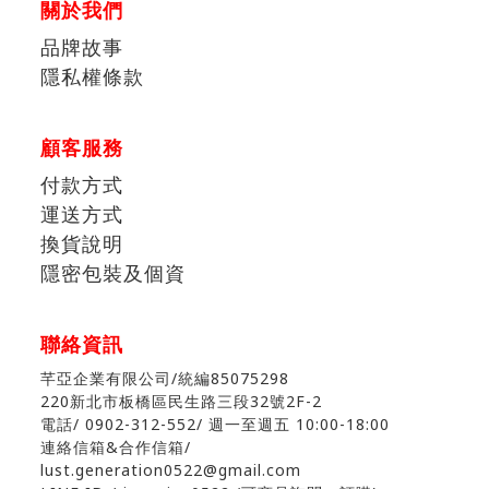
關於我們
品牌故事
隱私權條款
顧客服務
付款方式
運送方式
換貨說明
隱密包裝及個資
聯絡資訊
芊亞企業有限公司/統編85075298
220新北市板橋區民生路三段32號2F-2
電話/ 0902-312-552
/ 週一至週五 10:00-18:00
連絡信箱&合作信箱/
lust.generation0522@gmail.com