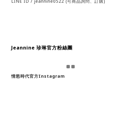
LINE ID / jeannine0522 (可商品詢問、訂購)
Jeannine 珍琳官方粉絲團
情慾時代官方Instagram