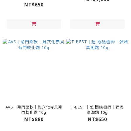
NT$650
AVS｜菊門柔軟｜雌穴化赤貝菊
T-BEST｜超 悶絶極締｜彈潤
門軟化霜 10g
高潮霜 10g
NT$880
NT$650