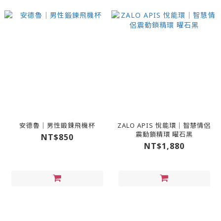
安德魯｜男性鍛鍊飛機杯
ZALO APIS 悅能環｜智慧情侶
震動鎖精環 曜石黑
NT$850
NT$1,880