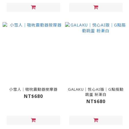
小雪人｜吸吮震動器按摩器
GALAKU｜悦心AI版｜G點摳動
跳蛋 粉漸白
NT$680
NT$680