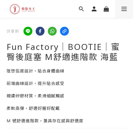
分享到
Fun Factory｜BOOTIE｜蜜
臀後庭塞 M舒適進階款 海藍
理想弧度設計，貼合身體曲線
前端曲線設計，提升貼合感受
親膚矽膠材質，柔滑細膩觸感
柔軟高彈，舒適好握好配戴
M 號舒適進階款，兼具存在感與舒適度