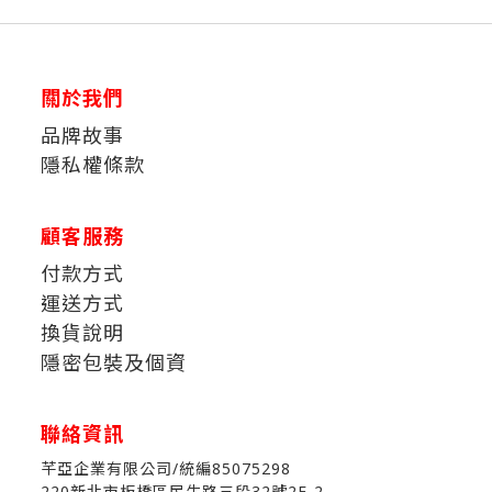
關於我們
品牌故事
隱私權條款
顧客服務
付款方式
運送方式
換貨說明
隱密包裝及個資
聯絡資訊
芊亞企業有限公司/統編85075298
220新北市板橋區民生路三段32號2F-2