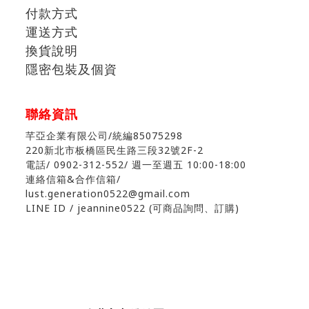
付款方式
運送方式
換貨說明
隱密包裝及個資
聯絡資訊
芊亞企業有限公司/統編85075298
220新北市板橋區民生路三段32號2F-2
電話/ 0902-312-552
/ 週一至週五 10:00-18:00
連絡信箱&合作信箱/
lust.generation0522@gmail.com
LINE ID / jeannine0522 (可商品詢問、訂購)